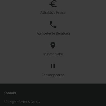
Attraktive Preise
Kompetente Beratung
In Ihrer Nähe
Zahlungspause
Kontakt
BAT Agrar GmbH & Co. KG