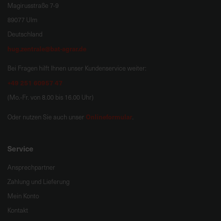
Magirusstraße 7-9
89077 Ulm
Deutschland
hug.zentrale@bat-agrar.de
Bei Fragen hilft Ihnen unser Kundenservice weiter:
+49 251 60957 47
(Mo.-Fr. von 8.00 bis 16.00 Uhr)
Onlineformular
Oder nutzen Sie auch unser
.
Service
Ansprechpartner
Zahlung und Lieferung
Mein Konto
Kontakt