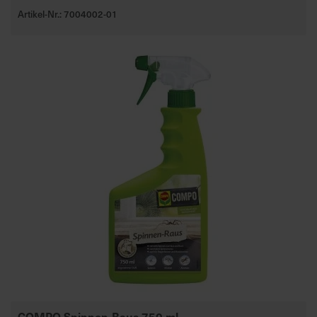
Artikel-Nr.: 7004002-01
COMPO Spinnen-Raus 750 ml