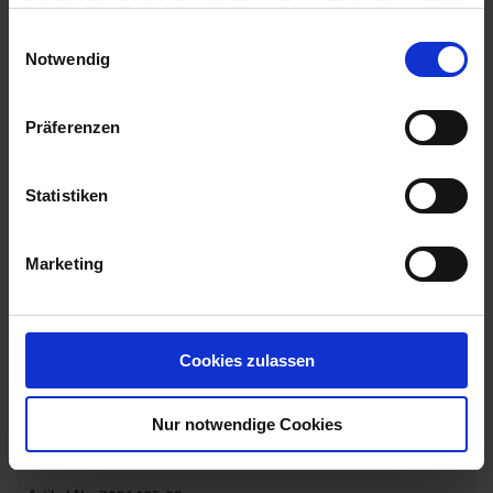
haben oder die sie im Rahmen Ihrer Nutzung der Dienste
gesammelt haben.
Einwilligungsauswahl
Notwendig
Präferenzen
Statistiken
Marketing
Cookies zulassen
Nur notwendige Cookies
COMPO Chrysanthol N Mücken- und Fliegenspray
SBV 400 ml