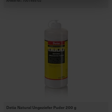
Artikel-Nr.: 7001465-02
Detia Natural Ungeziefer Puder 200 g