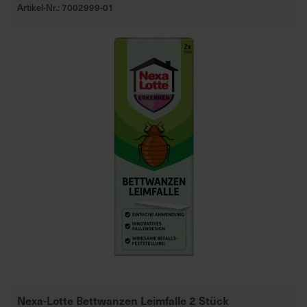
Artikel-Nr.: 7002999-01
Nexa-Lotte Bettwanzen Leimfalle 2 Stück