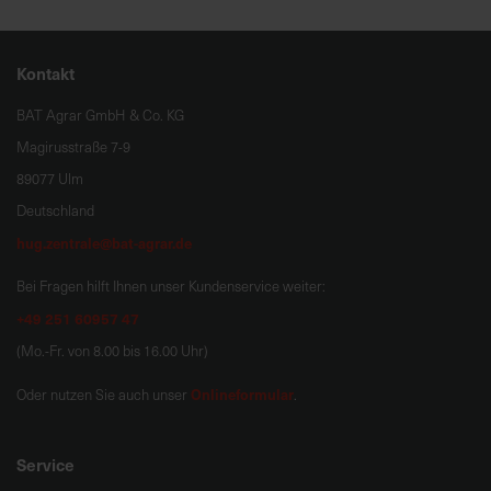
Kontakt
BAT Agrar GmbH & Co. KG
Magirusstraße 7-9
89077 Ulm
Deutschland
hug.zentrale@bat-agrar.de
Bei Fragen hilft Ihnen unser Kundenservice weiter:
+49 251 60957 47
(Mo.-Fr. von 8.00 bis 16.00 Uhr)
Onlineformular
Oder nutzen Sie auch unser
.
Service