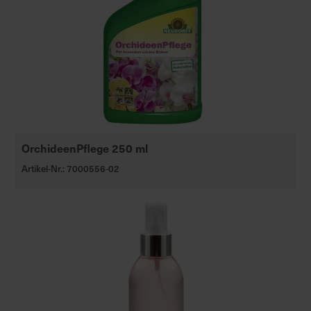
OrchideenPflege 250 ml
Artikel-Nr.: 7000556-02