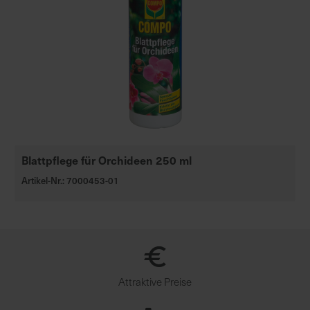
Blattpflege für Orchideen 250 ml
Artikel-Nr.: 7000453-01
Attraktive Preise