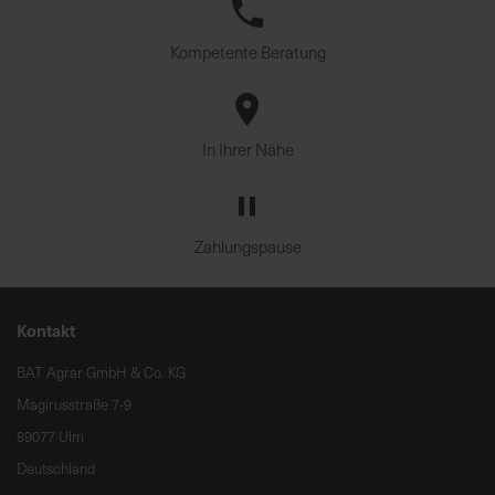
Kompetente Beratung
In Ihrer Nähe
Zahlungspause
Kontakt
BAT Agrar GmbH & Co. KG
Magirusstraße 7-9
89077 Ulm
Deutschland