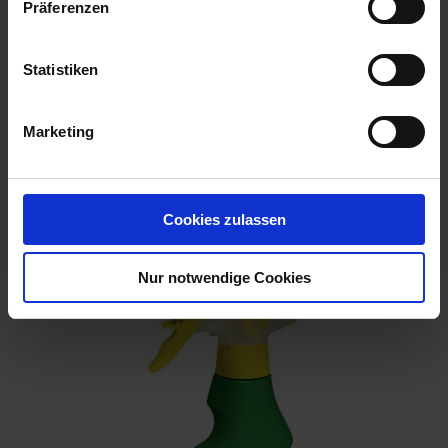
Präferenzen
Statistiken
Marketing
Orchideen-Aufbaukur
Cookies zulassen
Artikel-Nr.: 7000702-02-cfg
Nur notwendige Cookies