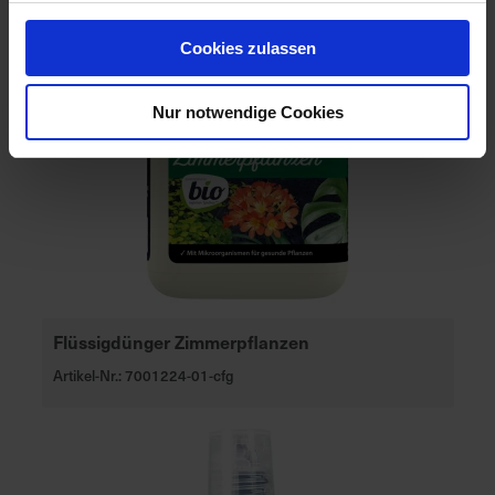
Cookies zulassen
Nur notwendige Cookies
Flüssigdünger Zimmerpflanzen
Artikel-Nr.: 7001224-01-cfg