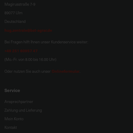
Magirusstraße 7-9
89077 Ulm
Deutschland
hug.zentrale@bat-agrar.de
Bei Fragen hilft Ihnen unser Kundenservice weiter:
+49 251 60957 47
(Mo.-Fr. von 8.00 bis 16.00 Uhr)
Onlineformular
Oder nutzen Sie auch unser
.
Service
Ansprechpartner
Zahlung und Lieferung
Mein Konto
Kontakt