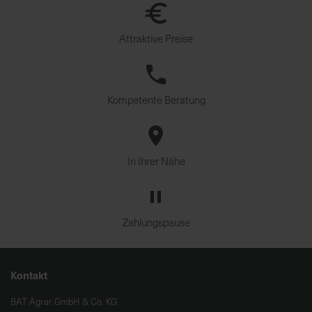
Attraktive Preise
Kompetente Beratung
In Ihrer Nähe
Zahlungspause
Kontakt
BAT Agrar GmbH & Co. KG