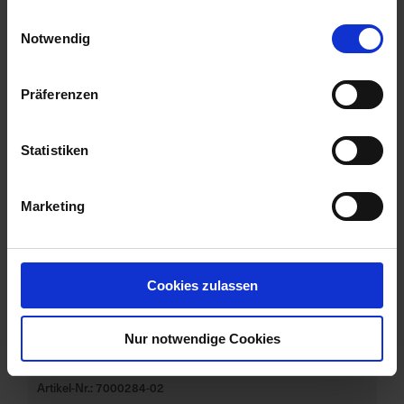
gesammelt haben.
Einwilligungsauswahl
Notwendig
Präferenzen
Statistiken
Marketing
Cookies zulassen
Nur notwendige Cookies
Permanent FliegenFalle 4 Stück
Artikel-Nr.: 7000284-02