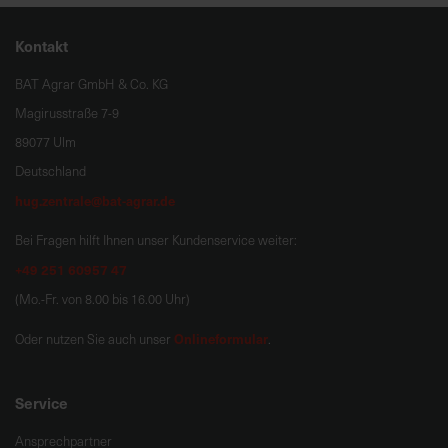
Kontakt
BAT Agrar GmbH & Co. KG
Magirusstraße 7-9
89077 Ulm
Deutschland
hug.zentrale@bat-agrar.de
Bei Fragen hilft Ihnen unser Kundenservice weiter:
+49 251 60957 47
(Mo.-Fr. von 8.00 bis 16.00 Uhr)
Onlineformular
Oder nutzen Sie auch unser
.
Service
Ansprechpartner