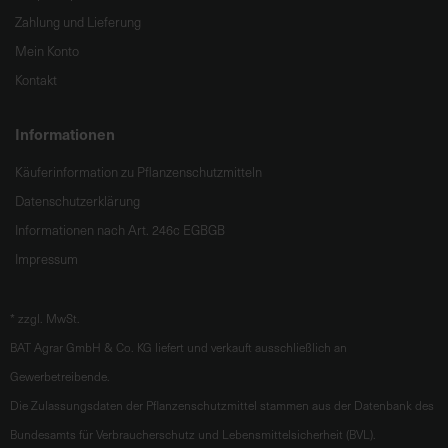
Zahlung und Lieferung
Mein Konto
Kontakt
Informationen
Käuferinformation zu Pflanzenschutzmitteln
Datenschutzerklärung
Informationen nach Art. 246c EGBGB
Impressum
*
zzgl. MwSt.
BAT Agrar GmbH & Co. KG liefert und verkauft ausschließlich an
Gewerbetreibende.
Die Zulassungsdaten der Pflanzenschutzmittel stammen aus der Datenbank des
Bundesamts für Verbraucherschutz und Lebensmittelsicherheit (BVL).