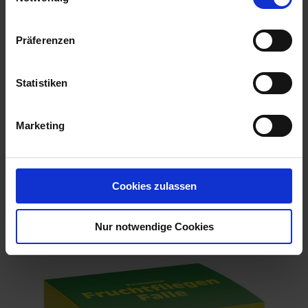
Präferenzen
Statistiken
Marketing
Cookies zulassen
terrasan Home Display L 1 Display
Nur notwendige Cookies
Artikel-Nr.: 7002914-D1