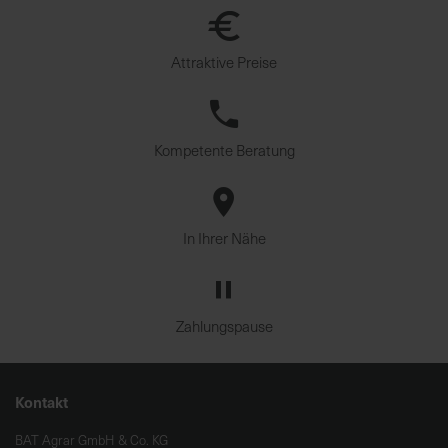
Attraktive Preise
Kompetente Beratung
In Ihrer Nähe
Zahlungspause
Kontakt
BAT Agrar GmbH & Co. KG