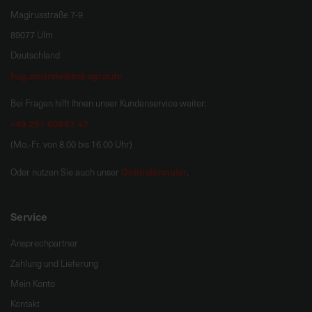
Magirusstraße 7-9
89077 Ulm
Deutschland
hug.zentrale@bat-agrar.de
Bei Fragen hilft Ihnen unser Kundenservice weiter:
+49 251 60957 47
(Mo.-Fr. von 8.00 bis 16.00 Uhr)
Onlineformular
Oder nutzen Sie auch unser
.
Service
Ansprechpartner
Zahlung und Lieferung
Mein Konto
Kontakt