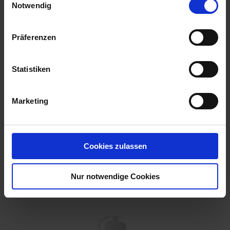
Notwendig
Präferenzen
Statistiken
Marketing
Cookies zulassen
Nexa-Lotte Bettwanzen Leimfalle 2 Stück
Artikel-Nr.: 7004002-01
Nur notwendige Cookies