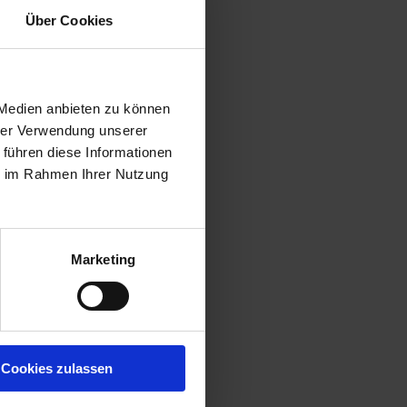
Über Cookies
 Medien anbieten zu können
hrer Verwendung unserer
 führen diese Informationen
ie im Rahmen Ihrer Nutzung
Marketing
Cookies zulassen