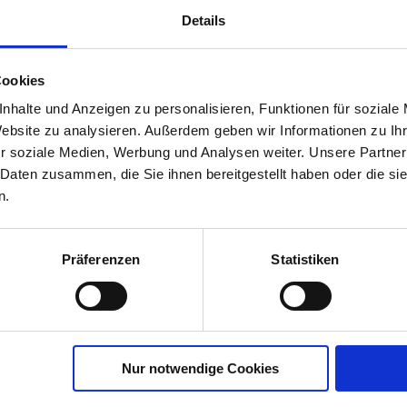
Details
Cookies
BOSpray
nhalte und Anzeigen zu personalisieren, Funktionen für soziale
Website zu analysieren. Außerdem geben wir Informationen zu I
00616-02-cfg
r soziale Medien, Werbung und Analysen weiter. Unsere Partner
 Daten zusammen, die Sie ihnen bereitgestellt haben oder die s
n.
Präferenzen
Statistiken
Nur notwendige Cookies