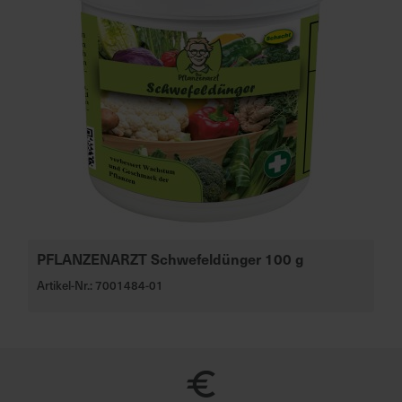
PFLANZENARZT Schwefeldünger 100 g
Artikel-Nr.: 7001484-01