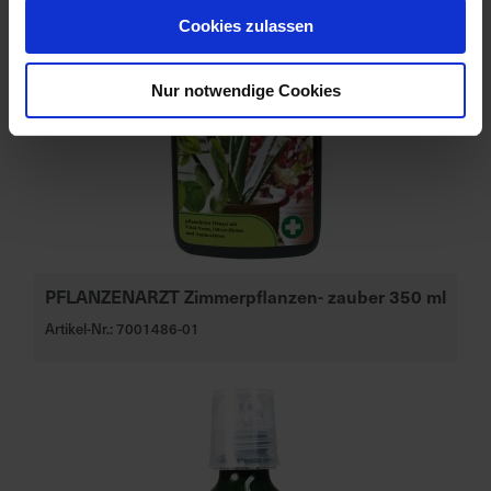
Cookies zulassen
Nur notwendige Cookies
PFLANZENARZT Zimmerpflanzen- zauber 350 ml
Artikel-Nr.: 7001486-01