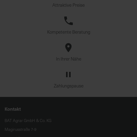
Attraktive Preise
Kompetente Beratung
In Ihrer Nähe
Zahlungspause
Kontakt
BAT Agrar GmbH & Co. KG
Magirusstraße 7-9