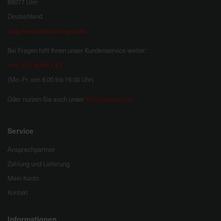
89077 Ulm
Deutschland
hug.zentrale@bat-agrar.de
Bei Fragen hilft Ihnen unser Kundenservice weiter:
+49 251 60957 47
(Mo.-Fr. von 8.00 bis 16.00 Uhr)
Onlineformular
Oder nutzen Sie auch unser
.
Service
Ansprechpartner
Zahlung und Lieferung
Mein Konto
Kontakt
Informationen