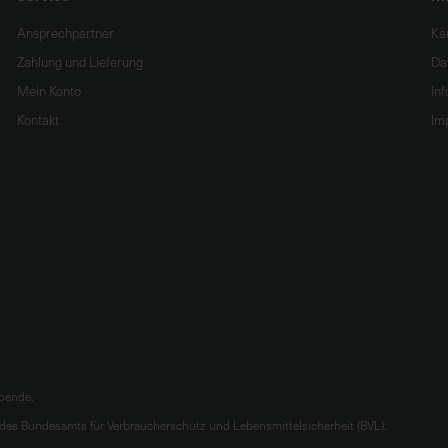
Ansprechpartner
Kä
Zahlung und Lieferung
Da
Mein Konto
In
Kontakt
Im
ibende.
es Bundesamts für Verbraucherschutz und Lebensmittelsicherheit (BVL).