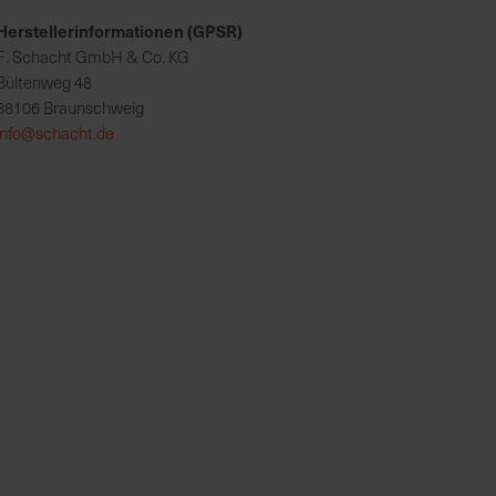
Herstellerinformationen (GPSR)
F. Schacht GmbH & Co. KG
Bültenweg 48
38106 Braunschweig
info@schacht.de