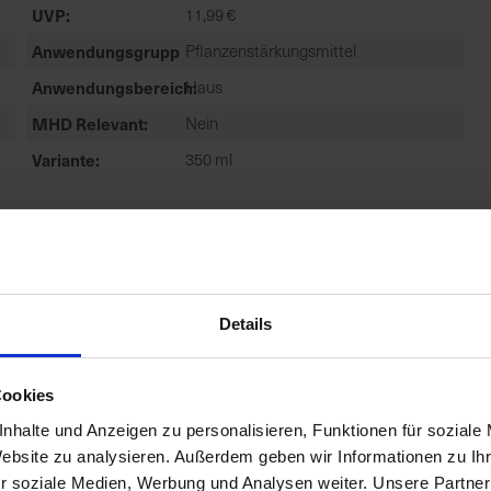
UVP
11,99 €
Anwendungsgruppe
Pflanzenstärkungsmittel
Anwendungsbereich
Haus
MHD Relevant
Nein
Variante
350 ml
Details
Cookies
nhalte und Anzeigen zu personalisieren, Funktionen für soziale
Website zu analysieren. Außerdem geben wir Informationen zu I
r soziale Medien, Werbung und Analysen weiter. Unsere Partner