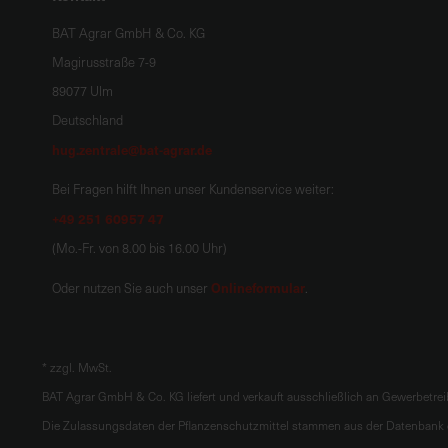
BAT Agrar GmbH & Co. KG
Magirusstraße 7-9
89077 Ulm
Deutschland
hug.zentrale@bat-agrar.de
Bei Fragen hilft Ihnen unser Kundenservice weiter:
+49 251 60957 47
(Mo.-Fr. von 8.00 bis 16.00 Uhr)
Onlineformular
Oder nutzen Sie auch unser
.
*
zzgl. MwSt.
BAT Agrar GmbH & Co. KG liefert und verkauft ausschließlich an Gewerbetre
Die Zulassungsdaten der Pflanzenschutzmittel stammen aus der Datenbank d