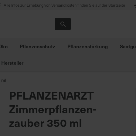
Alle Infos zur Erhebung von Versandkosten finden Sie auf der Startseite
Suche
Öko
Pflanzenschutz
Pflanzenstärkung
Saatgu
Hersteller
 ml
PFLANZENARZT
Zimmerpflanzen-
zauber 350 ml