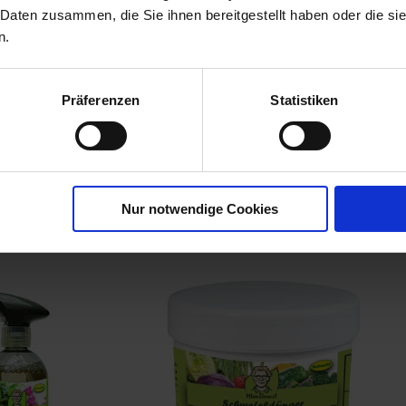
 Daten zusammen, die Sie ihnen bereitgestellt haben oder die s
n.
oor Pflanz-
Präferenzen
Statistiken
 Balkon- &
00835-01-cfg
Nur notwendige Cookies