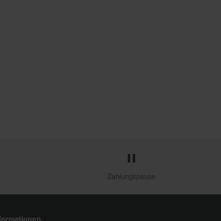
e
Zahlungspause
formationen