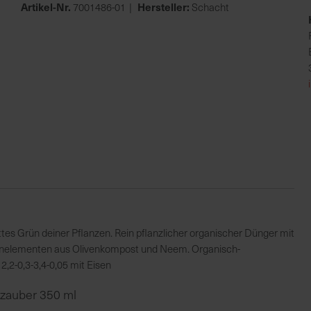
Artikel-Nr.
Hersteller:
7001486-01
Schacht
tes Grün deiner Pflanzen. Rein pflanzlicher organischer Dünger mit
renelementen aus Olivenkompost und Neem. Organisch-
2,2-0,3-3,4-0,05 mit Eisen
zauber 350 ml