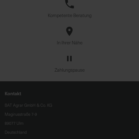
Kompetente Beratung
In Ihrer Nähe
Zahlungspause
Kontakt
BAT Agrar GmbH & Co. KG
Magirusstraße 7-9
89077 Ulm
Deutschland