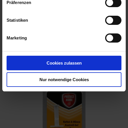
Präferenzen
Statistiken
Marketing
PH Mausefallen Easy Catch 2 Stück
Cookies zulassen
Artikel-Nr.: 7001406-01
Nur notwendige Cookies