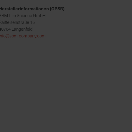
Herstellerinformationen (GPSR)
SBM Life Science GmbH
Raiffeisenstraße 15
40764 Langenfeld
info@sbm-company.com