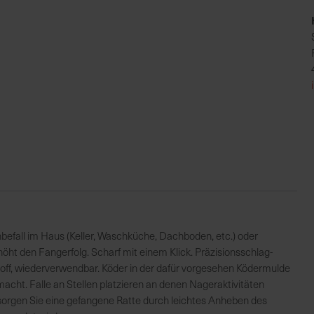
nbefall im Haus (Keller, Waschküche, Dachboden, etc.) oder
t den Fangerfolg. Scharf mit einem Klick. Präzisionsschlag-
off, wiederverwendbar. Köder in der dafür vorgesehen Ködermulde
macht. Falle an Stellen platzieren an denen Nageraktivitäten
sorgen Sie eine gefangene Ratte durch leichtes Anheben des