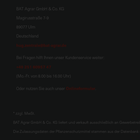
BAT Agrar GmbH & Co. KG
Magirusstraße 7-9
89077 Ulm
Deutschland
hug.zentrale@bat-agrar.de
Bei Fragen hilft Ihnen unser Kundenservice weiter:
+49 251 60957 47
(Mo.-Fr. von 8.00 bis 16.00 Uhr)
Onlineformular
Oder nutzen Sie auch unser
.
*
zzgl. MwSt.
BAT Agrar GmbH & Co. KG liefert und verkauft ausschließlich an Gewerbetre
Die Zulassungsdaten der Pflanzenschutzmittel stammen aus der Datenbank d