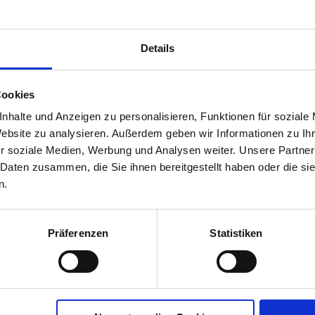
Details
Cookies
nhalte und Anzeigen zu personalisieren, Funktionen für soziale
 Mäuseköder
Website zu analysieren. Außerdem geben wir Informationen zu I
00960-01-cfg
r soziale Medien, Werbung und Analysen weiter. Unsere Partner
 Daten zusammen, die Sie ihnen bereitgestellt haben oder die s
n.
Präferenzen
Statistiken