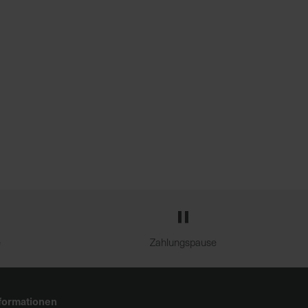
e
Zahlungspause
formationen