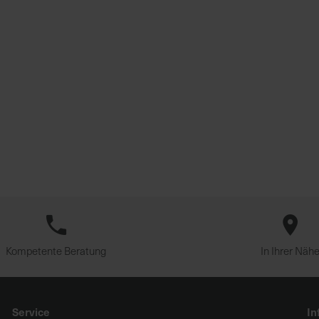
Kompetente Beratung
In Ihrer Näh
Service
In