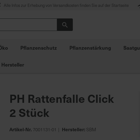
Alle Infos zur Erhebung von Versandkosten finden Sie auf der Startseite
Suche
Öko
Pflanzenschutz
Pflanzenstärkung
Saatgu
Hersteller
PH Rattenfalle Click
2 Stück
Artikel-Nr.
Hersteller:
7001131-01
SBM