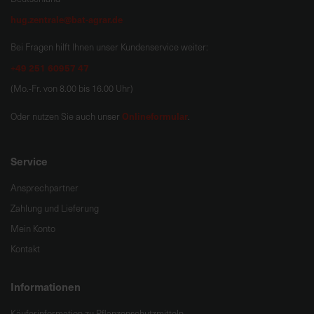
hug.zentrale@bat-agrar.de
Bei Fragen hilft Ihnen unser Kundenservice weiter:
+49 251 60957 47
(Mo.-Fr. von 8.00 bis 16.00 Uhr)
Onlineformular
Oder nutzen Sie auch unser
.
Service
Ansprechpartner
Zahlung und Lieferung
Mein Konto
Kontakt
Informationen
Käuferinformation zu Pflanzenschutzmitteln