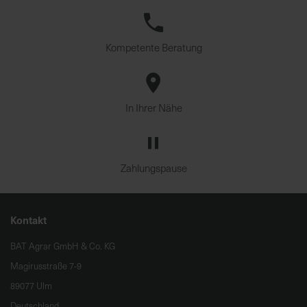
Kompetente Beratung
In Ihrer Nähe
Zahlungspause
Kontakt
BAT Agrar GmbH & Co. KG
Magirusstraße 7-9
89077 Ulm
Deutschland