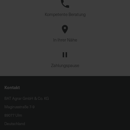
Kompetente Beratung
In Ihrer Nähe
Zahlungspause
Kontakt
BAT Agrar GmbH & Co. KG
Magirusstraße 7-9
89077 Ulm
Deutschland