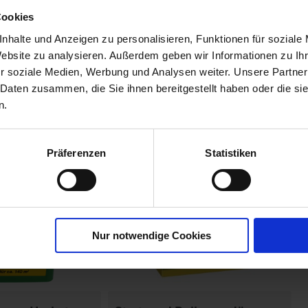
r
Cookies
00790-06-cfg
nhalte und Anzeigen zu personalisieren, Funktionen für soziale
Website zu analysieren. Außerdem geben wir Informationen zu I
r soziale Medien, Werbung und Analysen weiter. Unsere Partner
 Daten zusammen, die Sie ihnen bereitgestellt haben oder die s
n.
Präferenzen
Statistiken
Nur notwendige Cookies