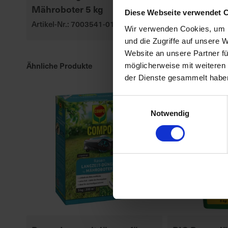
Mähroboter 5 kg
Rasendünge
Diese Webseite verwendet 
Artikel-Nr.: 7003541-01
Artikel-Nr.: 70
Wir verwenden Cookies, um I
und die Zugriffe auf unsere 
Website an unsere Partner fü
Ähnliche Produkte
möglicherweise mit weiteren
der Dienste gesammelt habe
Einwilligungsauswahl
Notwendig