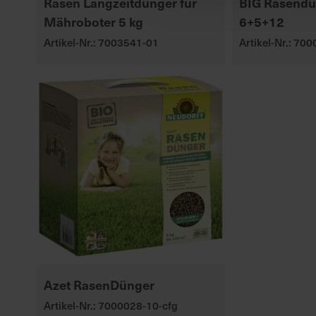
Rasen Langzeitdünger für
BIG Rasendü
Mähroboter 5 kg
6+5+12
Artikel-Nr.: 7003541-01
Artikel-Nr.: 70
Azet RasenDünger
Artikel-Nr.: 7000028-10-cfg