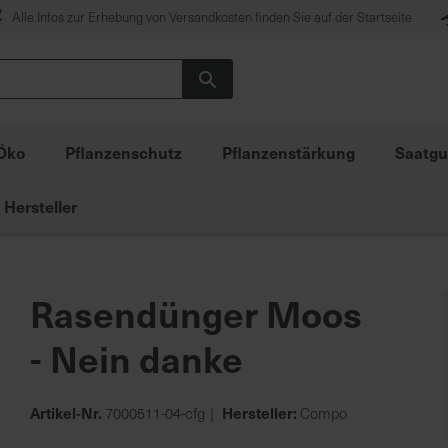
Alle Infos zur Erhebung von Versandkosten finden Sie auf der Startseite
Suche
Öko
Pflanzenschutz
Pflanzenstärkung
Saatgu
Hersteller
Rasendünger Moos
- Nein danke
Artikel-Nr.
Hersteller:
7000511-04-cfg
Compo