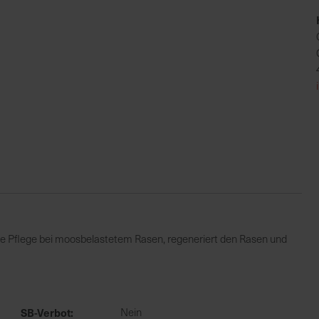
e Pflege bei moosbelastetem Rasen, regeneriert den Rasen und
SB-Verbot
Nein