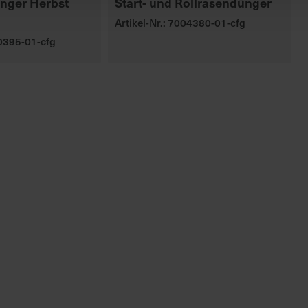
nger Herbst
Start- und Rollrasendünger
Artikel-Nr.: 7004380-01-cfg
00395-01-cfg