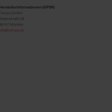
Herstellerinformationen (GPSR)
Compo GmbH
Gildenstraße 38
48157 Münster
info@compo.de