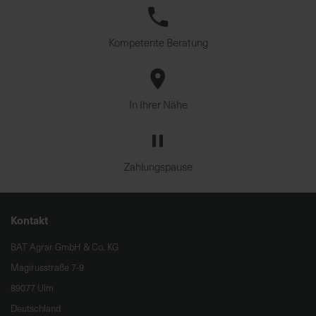
Kompetente Beratung
In Ihrer Nähe
Zahlungspause
Kontakt
BAT Agrar GmbH & Co. KG
Magirusstraße 7-9
89077 Ulm
Deutschland