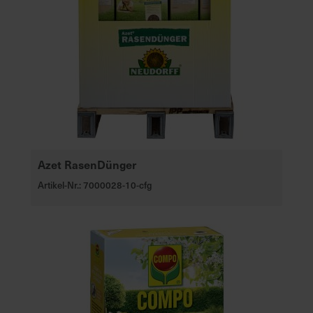
Azet RasenDünger
Artikel-Nr.: 7000028-10-cfg