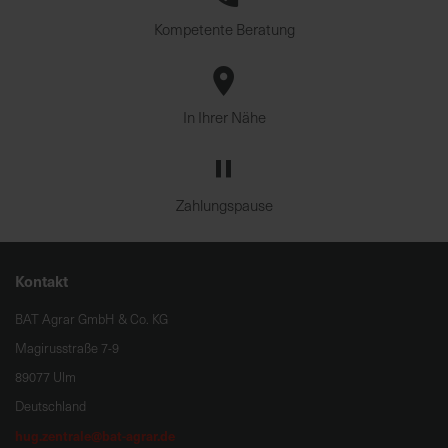
Kompetente Beratung
In Ihrer Nähe
Zahlungspause
Kontakt
BAT Agrar GmbH & Co. KG
Magirusstraße 7-9
89077 Ulm
Deutschland
hug.zentrale@bat-agrar.de