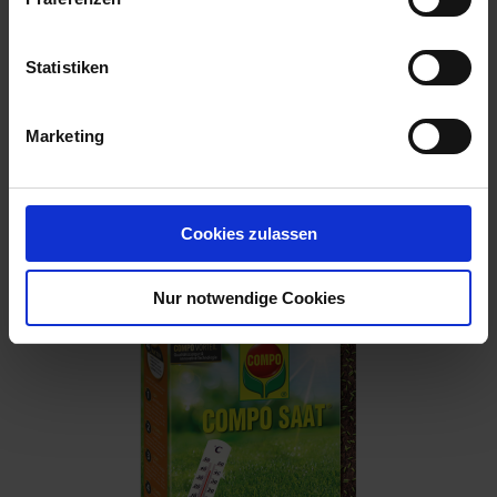
Statistiken
Marketing
Kiep. Trockenrasen 1 kg
Cookies zulassen
Artikel-Nr.: 7004484-01
Nur notwendige Cookies