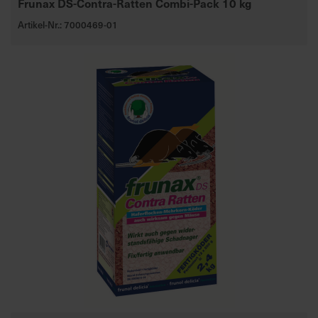
Frunax DS-Contra-Ratten Combi-Pack 10 kg
Artikel-Nr.: 7000469-01