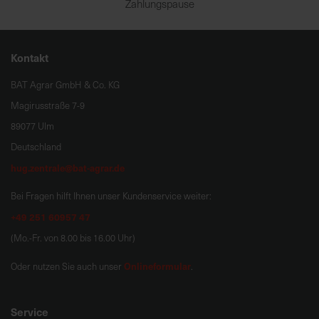
Zahlungspause
Kontakt
BAT Agrar GmbH & Co. KG
Magirusstraße 7-9
89077 Ulm
Deutschland
hug.zentrale@bat-agrar.de
Bei Fragen hilft Ihnen unser Kundenservice weiter:
+49 251 60957 47
(Mo.-Fr. von 8.00 bis 16.00 Uhr)
Onlineformular
Oder nutzen Sie auch unser
.
Service