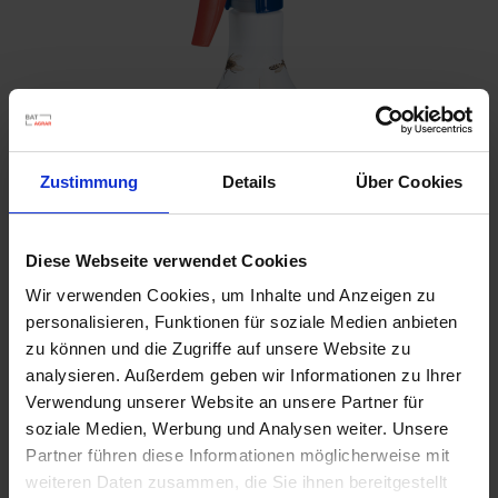
u
n
g
Zustimmung
Details
Über Cookies
Diese Webseite verwendet Cookies
Wir verwenden Cookies, um Inhalte und Anzeigen zu
personalisieren, Funktionen für soziale Medien anbieten
Contra Insect Universal
zu können und die Zugriffe auf unsere Website zu
Artikel-Nr.: 7000123-02-cfg
analysieren. Außerdem geben wir Informationen zu Ihrer
Verwendung unserer Website an unsere Partner für
soziale Medien, Werbung und Analysen weiter. Unsere
Ähnliche Produkte
Partner führen diese Informationen möglicherweise mit
weiteren Daten zusammen, die Sie ihnen bereitgestellt