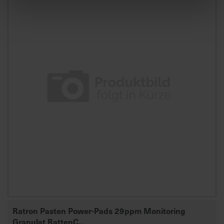
Ratron Pasten Power-Pads 29ppm Monitoring
Granulat RattenC..