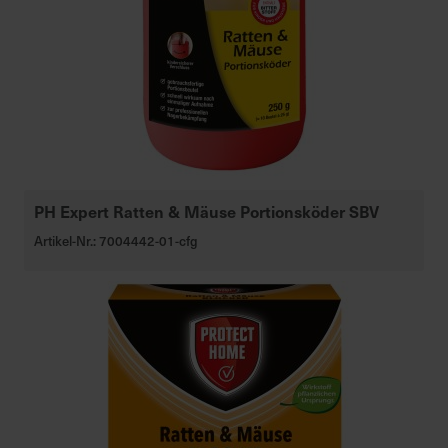
PH Expert Ratten & Mäuse Portionsköder SBV
Artikel-Nr.: 7004442-01-cfg