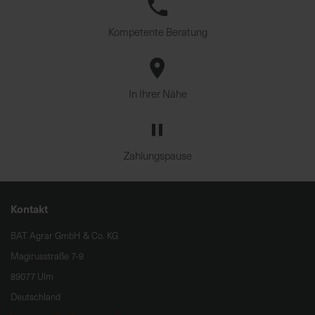
Kompetente Beratung
In Ihrer Nähe
Zahlungspause
Kontakt
BAT Agrar GmbH & Co. KG
Magirusstraße 7-9
89077 Ulm
Deutschland