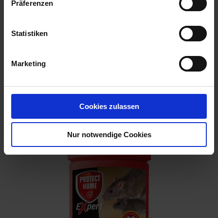
Präferenzen
Statistiken
Marketing
Brumolin Expert Ratten & Mäuse Pastenköder SBV
Cookies zulassen
Artikel-Nr.: 7004445-01-cfg
Nur notwendige Cookies