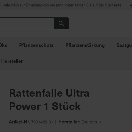
Alle Infos zur Erhebung von Versandkosten finden Sie auf der Startseite
Suche
Öko
Pflanzenschutz
Pflanzenstärkung
Saatgu
Hersteller
Rattenfalle Ultra
Power 1 Stück
Artikel-Nr.
Hersteller:
7001489-01
Evergreen