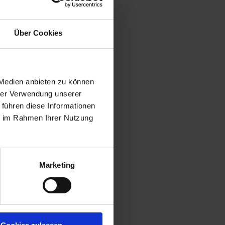
Über Cookies
 Medien anbieten zu können
hrer Verwendung unserer
 führen diese Informationen
ie im Rahmen Ihrer Nutzung
Marketing