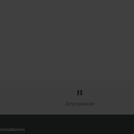
e
Zahlungspause
formationen