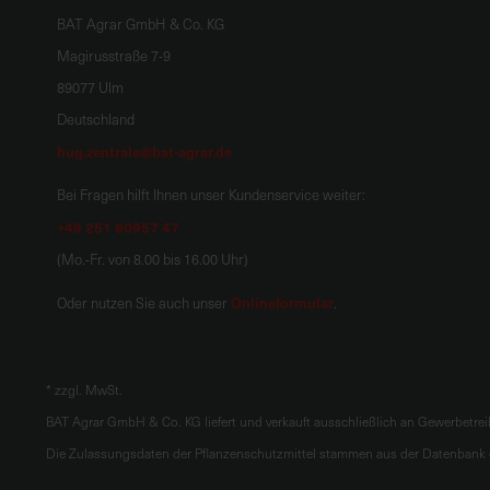
BAT Agrar GmbH & Co. KG
Magirusstraße 7-9
89077 Ulm
Deutschland
hug.zentrale@bat-agrar.de
Bei Fragen hilft Ihnen unser Kundenservice weiter:
+49 251 60957 47
(Mo.-Fr. von 8.00 bis 16.00 Uhr)
Onlineformular
Oder nutzen Sie auch unser
.
*
zzgl. MwSt.
BAT Agrar GmbH & Co. KG liefert und verkauft ausschließlich an Gewerbetre
Die Zulassungsdaten der Pflanzenschutzmittel stammen aus der Datenbank d