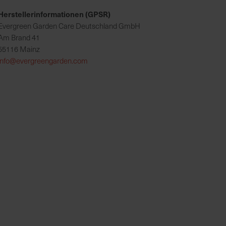
Herstellerinformationen (GPSR)
Evergreen Garden Care Deutschland GmbH
Am Brand 41
55116 Mainz
info@evergreengarden.com