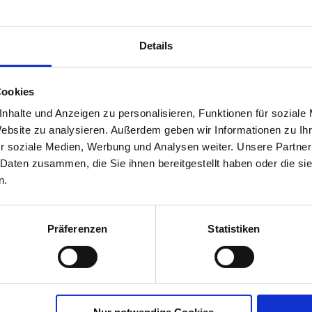
Details
Cookies
nhalte und Anzeigen zu personalisieren, Funktionen für soziale
Website zu analysieren. Außerdem geben wir Informationen zu I
gzeit Rasen-
r soziale Medien, Werbung und Analysen weiter. Unsere Partner
 Daten zusammen, die Sie ihnen bereitgestellt haben oder die s
00287-05-cfg
n.
Präferenzen
Statistiken