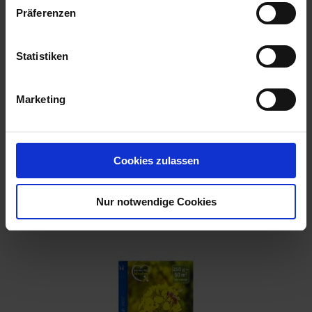
Präferenzen
Statistiken
Marketing
Kiep. Perserklee
Cookies zulassen
Artikel-Nr.: 7001536-01-cfg
Nur notwendige Cookies