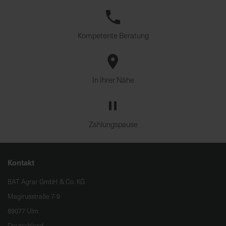
Kompetente Beratung
In Ihrer Nähe
Zahlungspause
Kontakt
BAT Agrar GmbH & Co. KG
Magirusstraße 7-9
89077 Ulm
Deutschland