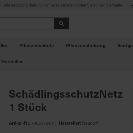
Alle Infos zur Erhebung von Versandkosten finden Sie auf der Startseite
Suche
Öko
Pflanzenschutz
Pflanzenstärkung
Saatgu
Hersteller
SchädlingsschutzNetz
1 Stück
Artikel-Nr.
Hersteller:
7000072-01
Neudorff