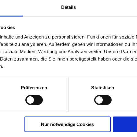
EAN
4005240007358
Details
MHD Relevant
Nein
Variante
1 Stück
Cookies
nhalte und Anzeigen zu personalisieren, Funktionen für soziale
Website zu analysieren. Außerdem geben wir Informationen zu I
r soziale Medien, Werbung und Analysen weiter. Unsere Partner
 Daten zusammen, die Sie ihnen bereitgestellt haben oder die s
n.
Präferenzen
Statistiken
Nur notwendige Cookies