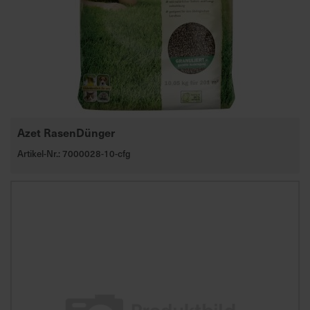
Azet RasenDünger
Artikel-Nr.: 7000028-10-cfg