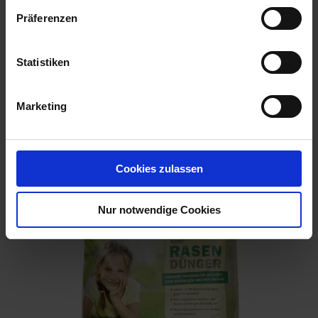
Präferenzen
Statistiken
Marketing
Rasen Langzeitdünger für Mähroboter 5 kg
Artikel-Nr.: 7003541-01
Cookies zulassen
Nur notwendige Cookies