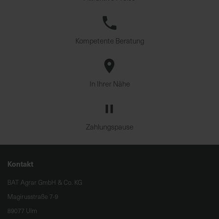
Kompetente Beratung
In Ihrer Nähe
Zahlungspause
Kontakt
BAT Agrar GmbH & Co. KG
Magirusstraße 7-9
89077 Ulm