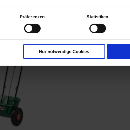
BOSpray
Präferenzen
Statistiken
00616-02-cfg
Nur notwendige Cookies