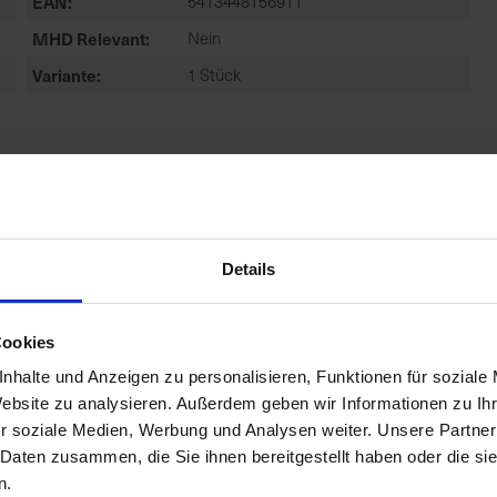
EAN
5413448156911
MHD Relevant
Nein
Variante
1 Stück
Details
Cookies
nhalte und Anzeigen zu personalisieren, Funktionen für soziale
Website zu analysieren. Außerdem geben wir Informationen zu I
r soziale Medien, Werbung und Analysen weiter. Unsere Partner
 Daten zusammen, die Sie ihnen bereitgestellt haben oder die s
n.