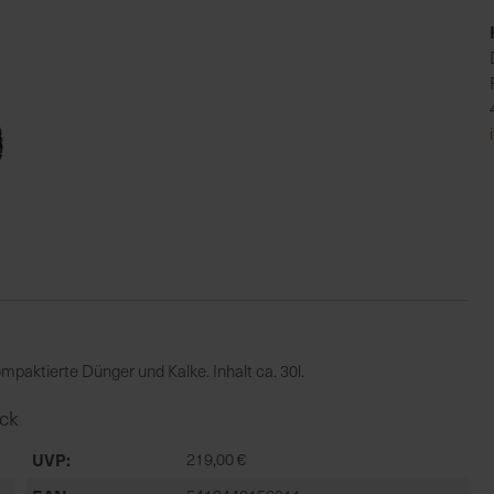
kompaktierte Dünger und Kalke. Inhalt ca. 30l.
ück
UVP
219,00 €