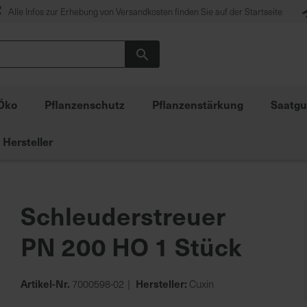
Alle Infos zur Erhebung von Versandkosten finden Sie auf der Startseite
Suche
Öko
Pflanzenschutz
Pflanzenstärkung
Saatgu
Hersteller
Schleuderstreuer
PN 200 HO 1 Stück
Artikel-Nr.
Hersteller:
7000598-02
Cuxin