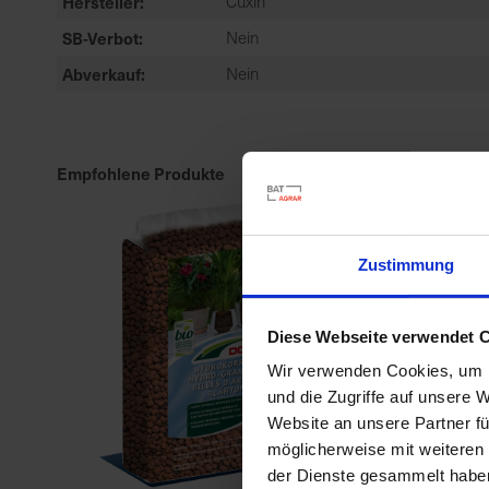
Hersteller
Cuxin
SB-Verbot
Nein
Abverkauf
Nein
Empfohlene Produkte
Zustimmung
Diese Webseite verwendet 
Wir verwenden Cookies, um I
und die Zugriffe auf unsere 
Website an unsere Partner fü
möglicherweise mit weiteren
der Dienste gesammelt habe