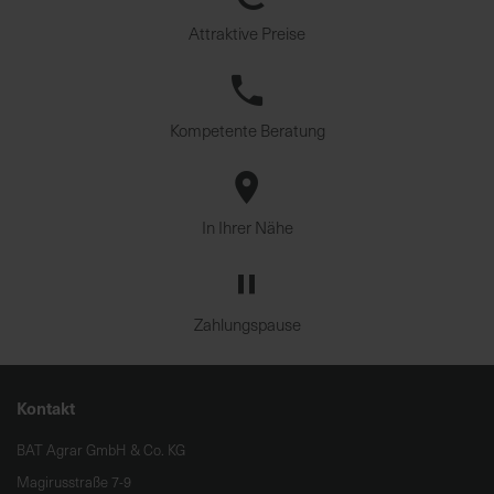
Attraktive Preise
Kompetente Beratung
In Ihrer Nähe
Zahlungspause
Kontakt
BAT Agrar GmbH & Co. KG
Magirusstraße 7-9