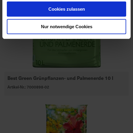
Cookies zulassen
Nur notwendige Cookies
Best Green Grünpflanzen- und Palmenerde 10 l
Artikel-Nr.: 7000898-02