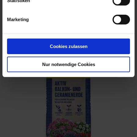
Statistiken
Marketing
Bio Kompost-Erde 50 l
Artikel-Nr.: 7000066-02
Cookies zulassen
Nur notwendige Cookies