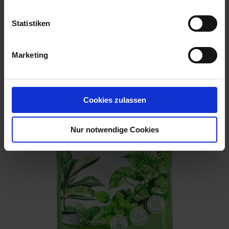
Statistiken
Marketing
CUXIN DCM Aktiv-Erde Anzucht Kräuter &
Presstöpfe 40 l
Artikel-Nr.: 7002420-01
Cookies zulassen
Nur notwendige Cookies