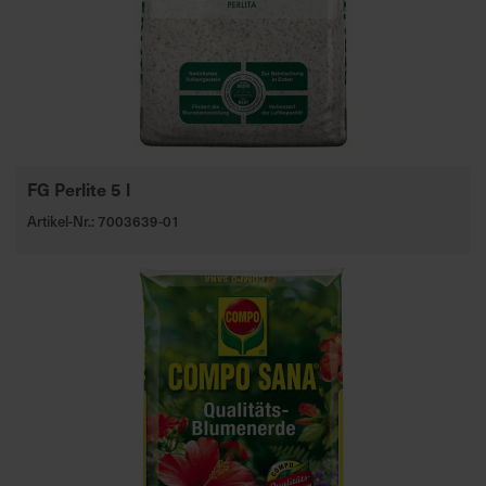
FG Perlite 5 l
Artikel-Nr.: 7003639-01