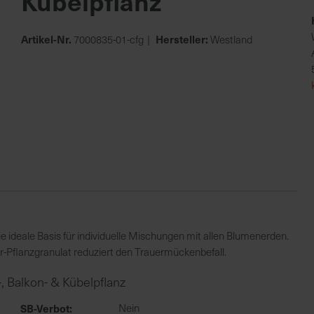
Kübelpflanz
Artikel-Nr.
Hersteller:
7000835-01-cfg
Westland
ie ideale Basis für individuelle Mischungen mit allen Blumenerden.
r-Pflanzgranulat reduziert den Trauermückenbefall.
, Balkon- & Kübelpflanz
SB-Verbot
Nein