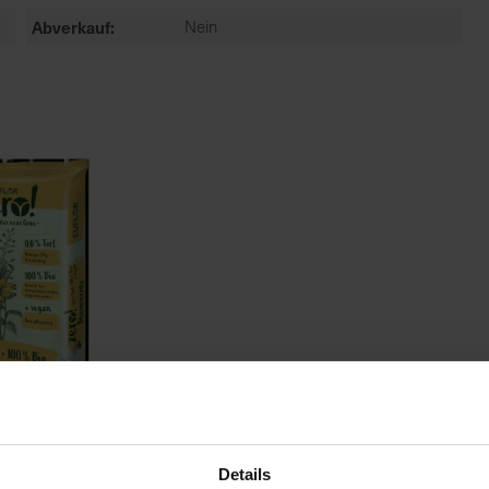
Abverkauf
Nein
Details
Bio Blumenerde