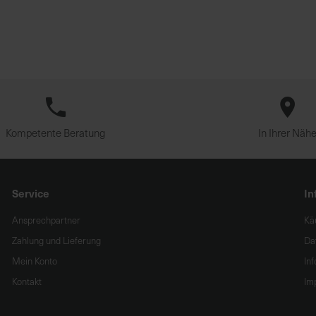
Kompetente Beratung
In Ihrer Näh
Service
In
Ansprechpartner
Kä
Zahlung und Lieferung
Da
Mein Konto
In
Kontakt
Im