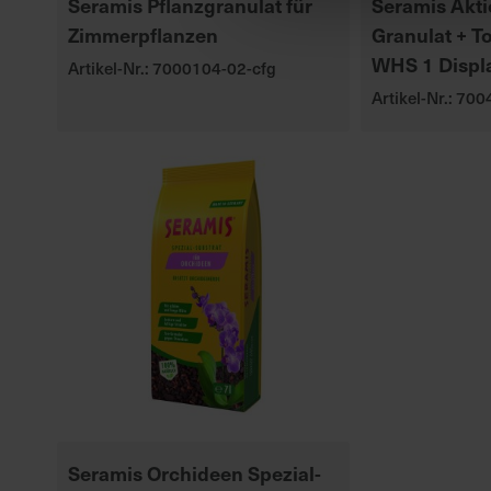
Seramis Pflanzgranulat für
Seramis Akti
Zimmerpflanzen
Granulat + T
WHS 1 Displ
Artikel-Nr.: 7000104-02-cfg
Artikel-Nr.: 70
Seramis Orchideen Spezial-