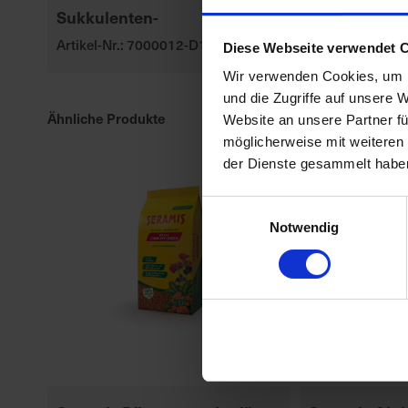
Sukkulenten-
torffrei, veg
Artikel-Nr.: 7000012-D1-cfg
Artikel-Nr.: 70
Diese Webseite verwendet 
Wir verwenden Cookies, um I
und die Zugriffe auf unsere 
Ähnliche Produkte
Website an unsere Partner fü
möglicherweise mit weiteren
der Dienste gesammelt habe
Einwilligungsauswahl
Notwendig