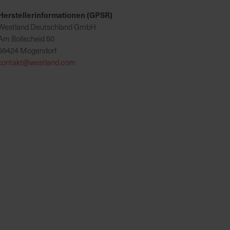
Herstellerinformationen (GPSR)
Westland Deutschland GmbH
Am Bollscheid 50
56424 Mogendorf
kontakt@westland.com