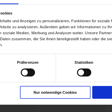
an
02254-05-cfg
Cookies
nhalte und Anzeigen zu personalisieren, Funktionen für soziale
Website zu analysieren. Außerdem geben wir Informationen zu I
r soziale Medien, Werbung und Analysen weiter. Unsere Partner
 Daten zusammen, die Sie ihnen bereitgestellt haben oder die s
n.
Präferenzen
Statistiken
Nur notwendige Cookies