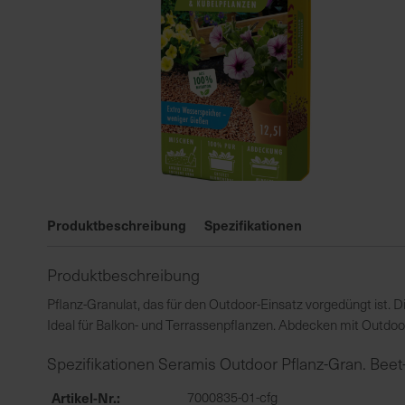
Zum
Anfang
Produktbeschreibung
Spezifikationen
der
Bildgalerie
Produktbeschreibung
springen
Pflanz-Granulat, das für den Outdoor-Einsatz vorgedüngt ist. D
Ideal für Balkon- und Terrassenpflanzen. Abdecken mit Outdoo
Spezifikationen Seramis Outdoor Pflanz-Gran. Beet-
Artikel-Nr.
7000835-01-cfg