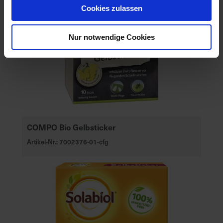
Cookies zulassen
Nur notwendige Cookies
COMPO Bio Gelbsticker
Artikel-Nr.: 7002376-01-cfg