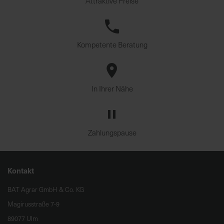
Attraktive Preise
Kompetente Beratung
In Ihrer Nähe
Zahlungspause
Kontakt
BAT Agrar GmbH & Co. KG
Magirusstraße 7-9
89077 Ulm