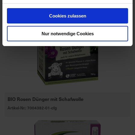
Cookies zulassen
Nur notwendige Cookies
BIO Rosen Dünger mit Schafwolle
Artikel-Nr.: 7004382-01-cfg