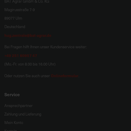
BAT Agrar GmbH & Co. KG
Magirusstraße 7-9
89077 Ulm
Deutschland
hug.zentrale@bat-agrar.de
Bei Fragen hilft Ihnen unser Kundenservice weiter:
+49 251 60957 47
(Mo.-Fr. von 8.00 bis 16.00 Uhr)
Onlineformular
Oder nutzen Sie auch unser
.
Service
Ansprechpartner
Zahlung und Lieferung
Mein Konto