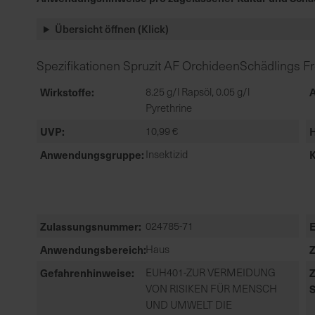
Übersicht öffnen (Klick)
Spezifikationen Spruzit AF OrchideenSchädlings Fr
Wirkstoffe
8.25 g/l Rapsöl, 0.05 g/l
A
Pyrethrine
UVP
10,99 €
H
Anwendungsgruppe
Insektizid
K
Zulassungsnummer
024785-71
Anwendungsbereich
Haus
Gefahrenhinweise
EUH401-ZUR VERMEIDUNG
VON RISIKEN FÜR MENSCH
UND UMWELT DIE