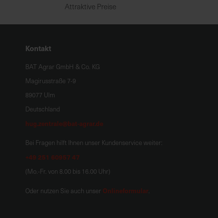
Attraktive Preise
Kontakt
BAT Agrar GmbH & Co. KG
Magirusstraße 7-9
89077 Ulm
Deutschland
hug.zentrale@bat-agrar.de
Bei Fragen hilft Ihnen unser Kundenservice weiter:
+49 251 60957 47
(Mo.-Fr. von 8.00 bis 16.00 Uhr)
Onlineformular
Oder nutzen Sie auch unser
.