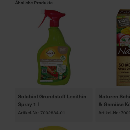
Ähnliche Produkte
Solabiol Grundstoff Lecithin
Naturen Schä
Spray 1 l
& Gemüse Ko
Artikel-Nr.: 7002884-01
Artikel-Nr.: 70