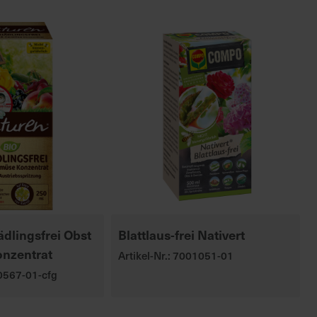
dlingsfrei Obst
Blattlaus-frei Nativert
nzentrat
Artikel-Nr.: 7001051-01
00567-01-cfg