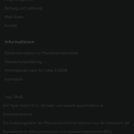
Zahlung und Lieferung
Mein Konto
Kontakt
Informationen
Käuferinformation zu Pflanzenschutzmitteln
Datenschutzerklärung
Informationen nach Art. 246c EGBGB
Impressum
*
zzgl. MwSt.
BAT Agrar GmbH & Co. KG liefert und verkauft ausschließlich an
Gewerbetreibende.
Die Zulassungsdaten der Pflanzenschutzmittel stammen aus der Datenbank des
Bundesamts für Verbraucherschutz und Lebensmittelsicherheit (BVL).