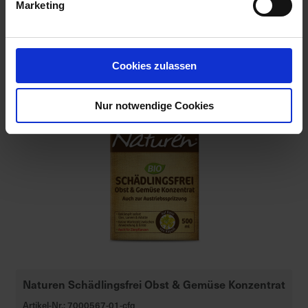
Marketing
Cookies zulassen
Nur notwendige Cookies
Naturen Schädlingsfrei Obst & Gemüse Konzentrat
Artikel-Nr.: 7000567-01-cfg