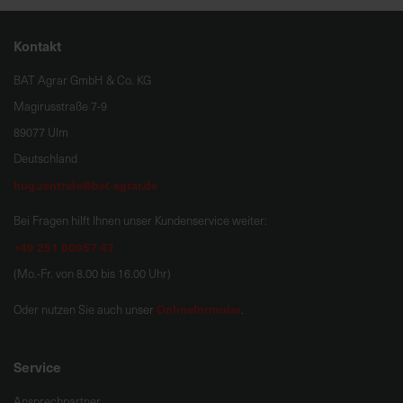
Kontakt
BAT Agrar GmbH & Co. KG
Magirusstraße 7-9
89077 Ulm
Deutschland
hug.zentrale@bat-agrar.de
Bei Fragen hilft Ihnen unser Kundenservice weiter:
+49 251 60957 47
(Mo.-Fr. von 8.00 bis 16.00 Uhr)
Onlineformular
Oder nutzen Sie auch unser
.
Service
Ansprechpartner