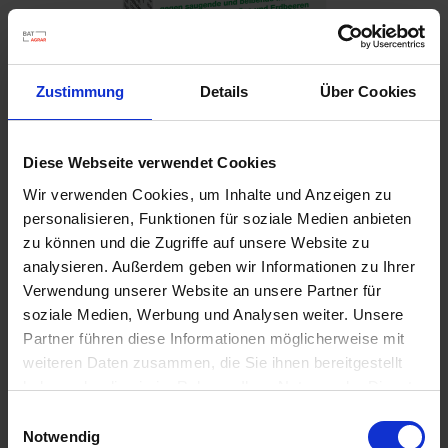
Zustimmung
Details
Über Cookies
Diese Webseite verwendet Cookies
Wir verwenden Cookies, um Inhalte und Anzeigen zu
personalisieren, Funktionen für soziale Medien anbieten
Bi 58 N 30 ml
zu können und die Zugriffe auf unsere Website zu
Artikel-Nr.: 7001169-01
analysieren. Außerdem geben wir Informationen zu Ihrer
Verwendung unserer Website an unsere Partner für
soziale Medien, Werbung und Analysen weiter. Unsere
Partner führen diese Informationen möglicherweise mit
weiteren Daten zusammen, die Sie ihnen bereitgestellt
haben oder die sie im Rahmen Ihrer Nutzung der Dienste
gesammelt haben.
Einwilligungsauswahl
Notwendig