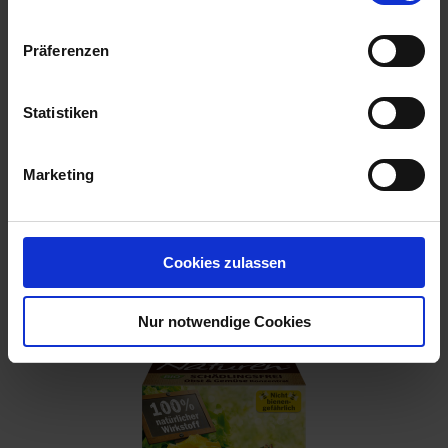
Präferenzen
Statistiken
Marketing
Terra Preta Bodenverbesserer
Cookies zulassen
Artikel-Nr.: 7000744-D1-cfg
Nur notwendige Cookies
Ähnliche Produkte