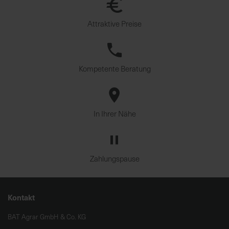
Attraktive Preise
Kompetente Beratung
In Ihrer Nähe
Zahlungspause
Kontakt
BAT Agrar GmbH & Co. KG