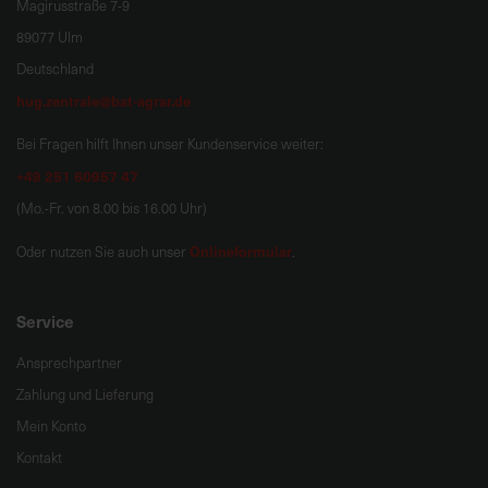
Magirusstraße 7-9
89077 Ulm
Deutschland
hug.zentrale@bat-agrar.de
Bei Fragen hilft Ihnen unser Kundenservice weiter:
+49 251 60957 47
(Mo.-Fr. von 8.00 bis 16.00 Uhr)
Onlineformular
Oder nutzen Sie auch unser
.
Service
Ansprechpartner
Zahlung und Lieferung
Mein Konto
Kontakt