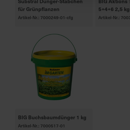
Substral Dünger-Stäbchen
BIG Aktions
für Grünpflanzen
5+4+6 2,5 kg
Artikel-Nr.: 7000249-01-cfg
Artikel-Nr.: 70
BIG Buchsbaumdünger 1 kg
Artikel-Nr.: 7000517-01