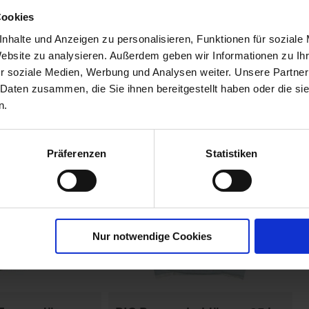
r
Cookies
00790-06-cfg
nhalte und Anzeigen zu personalisieren, Funktionen für soziale
Website zu analysieren. Außerdem geben wir Informationen zu I
r soziale Medien, Werbung und Analysen weiter. Unsere Partner
 Daten zusammen, die Sie ihnen bereitgestellt haben oder die s
n.
Präferenzen
Statistiken
Nur notwendige Cookies