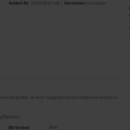
Artikel-Nr.
Hersteller:
7000249-01-cfg
Evergreen
rennährstoffen. Je nach Topfgröße 0,5 bis 5 Stäbchen einfach in
npflanzen
SB-Verbot
Nein