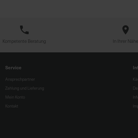
Kompetente Beratung
In Ihrer Näh
Service
In
Ansprechpartner
Kä
Zahlung und Lieferung
Da
Mein Konto
In
Kontakt
Im