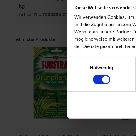
kg
Rasendünge
Diese Webseite verwendet 
Artikel-Nr.: 7000895-01
Artikel-Nr.: 70
Wir verwenden Cookies, um I
und die Zugriffe auf unsere 
Website an unsere Partner fü
Ähnliche Produkte
möglicherweise mit weiteren
der Dienste gesammelt habe
Einwilligungsauswahl
Notwendig