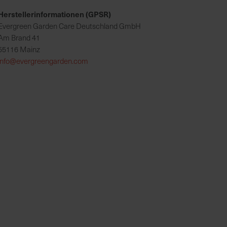
Herstellerinformationen (GPSR)
Evergreen Garden Care Deutschland GmbH
Am Brand 41
55116 Mainz
info@evergreengarden.com