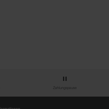
e
Zahlungspause
formationen