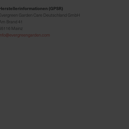
Herstellerinformationen (GPSR)
Evergreen Garden Care Deutschland GmbH
Am Brand 41
55116 Mainz
info@evergreengarden.com