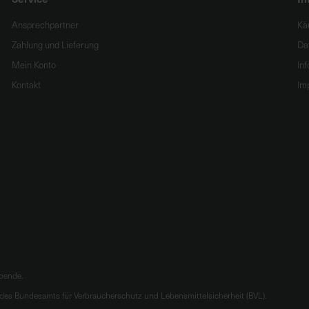
Ansprechpartner
Kä
Zahlung und Lieferung
Da
Mein Konto
In
Kontakt
Im
ibende.
es Bundesamts für Verbraucherschutz und Lebensmittelsicherheit (BVL).