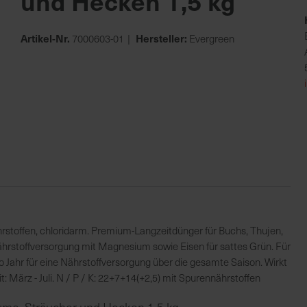
und Hecken 1,5 kg
Artikel-Nr.
Hersteller:
7000603-01
Evergreen
rstoffen, chloridarm. Premium-Langzeitdünger für Buchs, Thujen,
rstoffversorgung mit Magnesium sowie Eisen für sattes Grün. Für
Jahr für eine Nährstoffversorgung über die gesamte Saison. Wirkt
 März - Juli. N / P / K: 22+7+14(+2,5) mit Spurennährstoffen