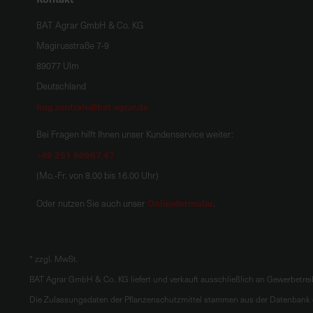
BAT Agrar GmbH & Co. KG
Magirusstraße 7-9
89077 Ulm
Deutschland
hug.zentrale@bat-agrar.de
Bei Fragen hilft Ihnen unser Kundenservice weiter:
+49 251 60957 47
(Mo.-Fr. von 8.00 bis 16.00 Uhr)
Onlineformular
Oder nutzen Sie auch unser
.
*
zzgl. MwSt.
BAT Agrar GmbH & Co. KG liefert und verkauft ausschließlich an Gewerbetre
Die Zulassungsdaten der Pflanzenschutzmittel stammen aus der Datenbank d