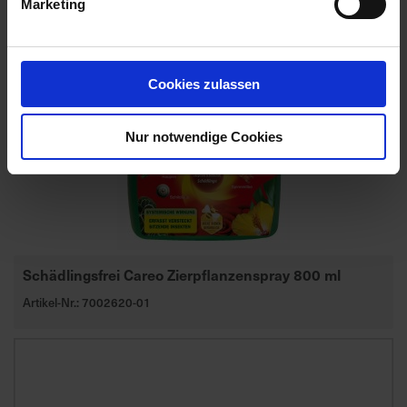
Marketing
Cookies zulassen
Nur notwendige Cookies
Schädlingsfrei Careo Zierpflanzenspray 800 ml
Artikel-Nr.: 7002620-01