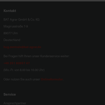
Kontakt
BAT Agrar GmbH & Co. KG
Magirusstraße 7-9
89077 Ulm
Deutschland
hug.zentrale@bat-agrar.de
Bei Fragen hilft Ihnen unser Kundenservice weiter:
+49 251 60957 47
(Mo.-Fr. von 8.00 bis 16.00 Uhr)
Onlineformular
Oder nutzen Sie auch unser
.
Service
Ansprechpartner