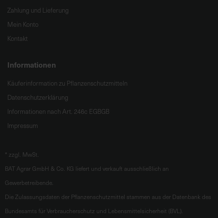
Zahlung und Lieferung
Mein Konto
Kontakt
Informationen
Käuferinformation zu Pflanzenschutzmitteln
Datenschutzerklärung
Informationen nach Art. 246c EGBGB
Impressum
*
zzgl. MwSt.
BAT Agrar GmbH & Co. KG liefert und verkauft ausschließlich an
Gewerbetreibende.
Die Zulassungsdaten der Pflanzenschutzmittel stammen aus der Datenbank des
Bundesamts für Verbraucherschutz und Lebensmittelsicherheit (BVL).