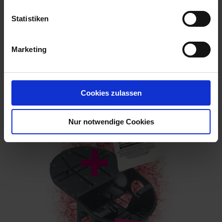
Statistiken
Marketing
frunax Monitoring Granulatköder 400 g
Artikel-Nr.: 7003836-01
Cookies zulassen
Nur notwendige Cookies