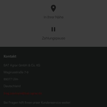
In Ihrer Nähe
Zahlungspause
Kontakt
BAT Agrar GmbH & Co. KG
Magirusstraße 7-9
89077 Ulm
Deutschland
hug.zentrale@bat-agrar.de
Bei Fragen hilft Ihnen unser Kundenservice weiter: