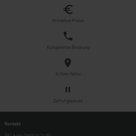
Attraktive Preise
Kompetente Beratung
In Ihrer Nähe
Zahlungspause
Kontakt
BAT Agrar GmbH & Co. KG