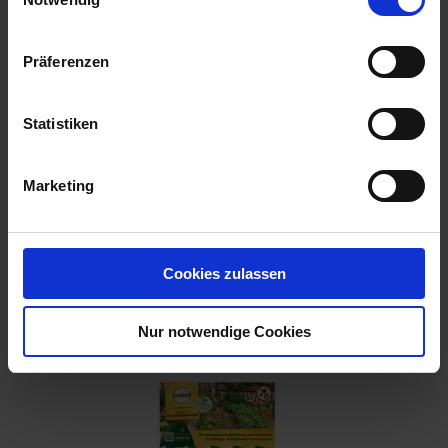
Präferenzen
Statistiken
Marketing
Cookies zulassen
SB Rosen-Vital AF
Nur notwendige Cookies
Artikel-Nr.: 7002928-02-cfg