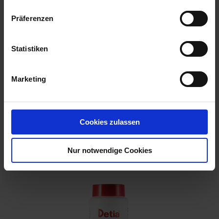
Präferenzen
Statistiken
Marketing
Cookies zulassen
Permanent FliegenFalle 4 Stück
Artikel-Nr.: 7000284-02
Nur notwendige Cookies