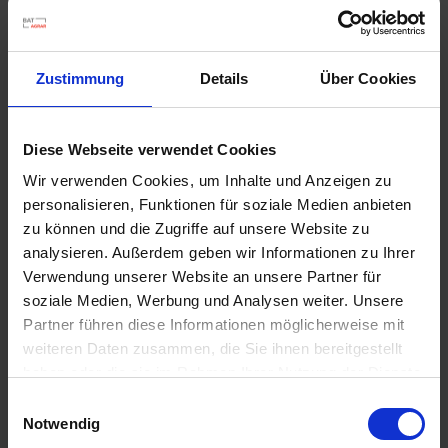
u
n
g
Zustimmung
Details
Über Cookies
Diese Webseite verwendet Cookies
Wir verwenden Cookies, um Inhalte und Anzeigen zu
personalisieren, Funktionen für soziale Medien anbieten
Permanent WespenTURBOSpray
zu können und die Zugriffe auf unsere Website zu
Artikel-Nr.: 7000616-02-cfg
analysieren. Außerdem geben wir Informationen zu Ihrer
Verwendung unserer Website an unsere Partner für
soziale Medien, Werbung und Analysen weiter. Unsere
Ähnliche Produkte
Partner führen diese Informationen möglicherweise mit
weiteren Daten zusammen, die Sie ihnen bereitgestellt
haben oder die sie im Rahmen Ihrer Nutzung der Dienste
gesammelt haben.
Einwilligungsauswahl
Notwendig