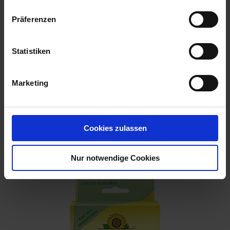
Präferenzen
Statistiken
Marketing
Cookies zulassen
Kleidermottenfalle 2 Stück
Artikel-Nr.: 7000394-01
Nur notwendige Cookies