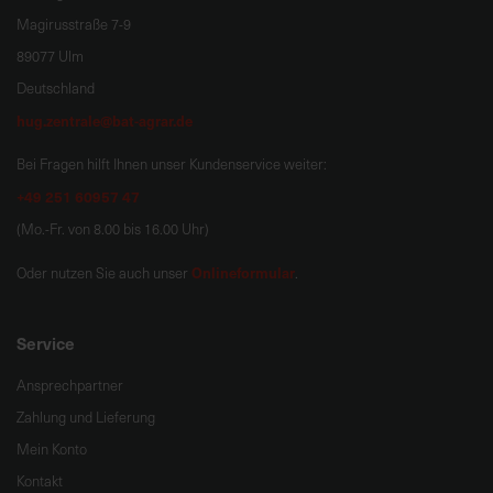
Magirusstraße 7-9
89077 Ulm
Deutschland
hug.zentrale@bat-agrar.de
Bei Fragen hilft Ihnen unser Kundenservice weiter:
+49 251 60957 47
(Mo.-Fr. von 8.00 bis 16.00 Uhr)
Onlineformular
Oder nutzen Sie auch unser
.
Service
Ansprechpartner
Zahlung und Lieferung
Mein Konto
Kontakt