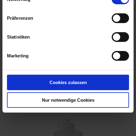
Präferenzen
Statistiken
Marketing
Cookies zulassen
COMPO Spinnen-Raus 750 ml
Artikel-Nr.: 7002377-01
Nur notwendige Cookies