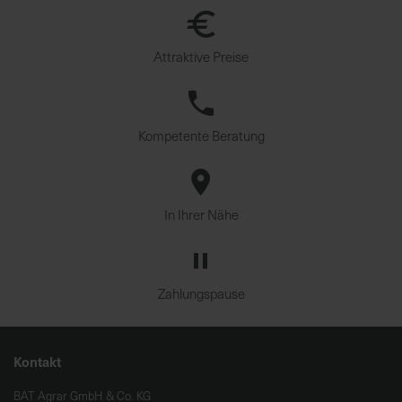
Attraktive Preise
Kompetente Beratung
In Ihrer Nähe
Zahlungspause
Kontakt
BAT Agrar GmbH & Co. KG