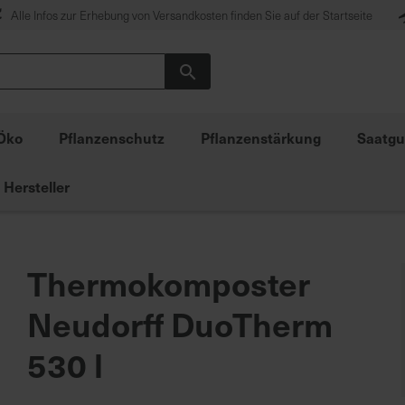
Alle Infos zur Erhebung von Versandkosten finden Sie auf der Startseite
Suche
Öko
Pflanzenschutz
Pflanzenstärkung
Saatgu
Hersteller
Thermokomposter
Neudorff DuoTherm
530 l