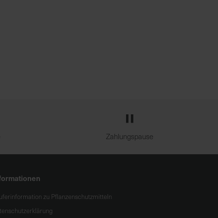
e
Zahlungspause
formationen
uferinformation zu Pflanzenschutzmitteln
tenschutzerklärung