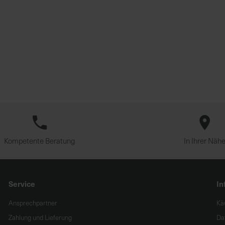
Kompetente Beratung
In Ihrer Näh
Service
In
Ansprechpartner
Kä
Zahlung und Lieferung
Da