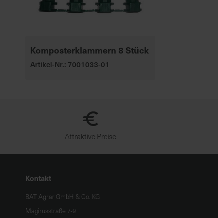
Komposterklammern 8 Stück
Artikel-Nr.: 7001033-01
Attraktive Preise
Kontakt
BAT Agrar GmbH & Co. KG
Magirusstraße 7-9