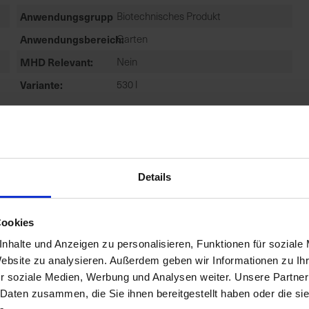
Anwendungsgruppe
Biotechnisches Produkt
Anwendungsbereich
Garten
MHD Relevant
Nein
Variante
530 l
Details
Cookies
nhalte und Anzeigen zu personalisieren, Funktionen für soziale
Website zu analysieren. Außerdem geben wir Informationen zu I
r soziale Medien, Werbung und Analysen weiter. Unsere Partner
 Daten zusammen, die Sie ihnen bereitgestellt haben oder die s