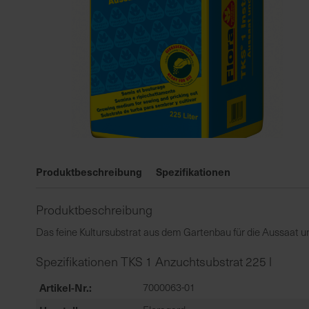
Zum
Anfang
Produktbeschreibung
Spezifikationen
der
Bildgalerie
Produktbeschreibung
springen
Das feine Kultursubstrat aus dem Gartenbau für die Aussaat 
Spezifikationen TKS 1 Anzuchtsubstrat 225 l
Artikel-Nr.
7000063-01