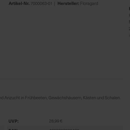
Artikel-Nr.
Hersteller:
7000063-01
Floragard
und Anzucht in Frühbeeten, Gewächshäusern, Kästen und Schalen.
UVP
28,99 €