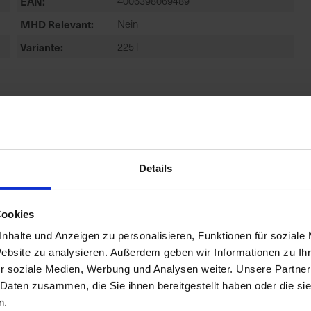
EAN
4006398069489
MHD Relevant
Nein
Variante
225 l
Details
Cookies
nhalte und Anzeigen zu personalisieren, Funktionen für soziale
Website zu analysieren. Außerdem geben wir Informationen zu I
r soziale Medien, Werbung und Analysen weiter. Unsere Partner
 Daten zusammen, die Sie ihnen bereitgestellt haben oder die s
n.