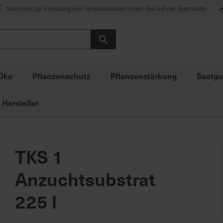
Alle Infos zur Erhebung von Versandkosten finden Sie auf der Startseite
Suche
Öko
Pflanzenschutz
Pflanzenstärkung
Saatgu
Hersteller
TKS 1
Anzuchtsubstrat
225 l