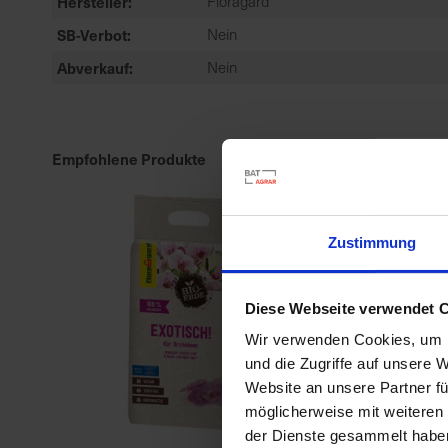
Hersteller
Floragard
SB-Verbot
Nein
Abverkauf
Nein
Empfohlene Produkte
Zustimmung
Diese Webseite verwendet 
Wir verwenden Cookies, um I
und die Zugriffe auf unsere 
Website an unsere Partner fü
möglicherweise mit weiteren
der Dienste gesammelt habe