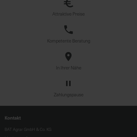
Attraktive Preise
Kompetente Beratung
In Ihrer Nähe
Zahlungspause
Kontakt
BAT Agrar GmbH & Co. KG