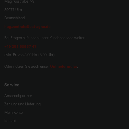
Magirusstraße 7-9
89077 Ulm
Deutschland
hug.zentrale@bat-agrar.de
Bei Fragen hilft Ihnen unser Kundenservice weiter:
+49 251 60957 47
(Mo.-Fr. von 8.00 bis 16.00 Uhr)
Onlineformular
Oder nutzen Sie auch unser
.
Service
Ansprechpartner
Zahlung und Lieferung
Mein Konto
Kontakt