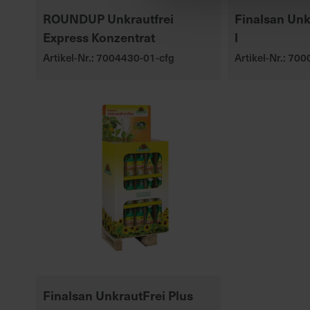
ROUNDUP Unkrautfrei
Finalsan Un
Express Konzentrat
l
Artikel-Nr.: 7004430-01-cfg
Artikel-Nr.: 70
Finalsan UnkrautFrei Plus