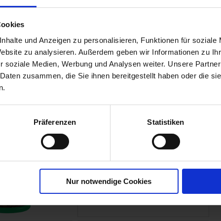
BOSpray
Cookies
00616-02-cfg
nhalte und Anzeigen zu personalisieren, Funktionen für soziale
Website zu analysieren. Außerdem geben wir Informationen zu I
r soziale Medien, Werbung und Analysen weiter. Unsere Partner
 Daten zusammen, die Sie ihnen bereitgestellt haben oder die s
n.
Präferenzen
Statistiken
Nur notwendige Cookies