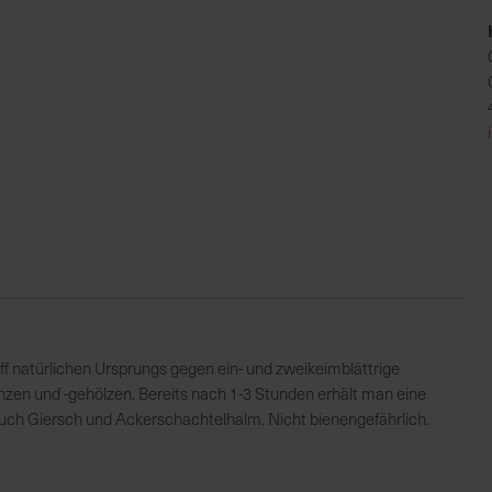
ff natürlichen Ursprungs gegen ein- und zweikeimblättrige
zen und -gehölzen. Bereits nach 1-3 Stunden erhält man eine
auch Giersch und Ackerschachtelhalm. Nicht bienengefährlich.