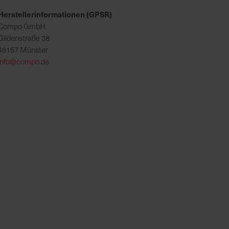
Herstellerinformationen (GPSR)
Compo GmbH
Gildenstraße 38
48157 Münster
info@compo.de