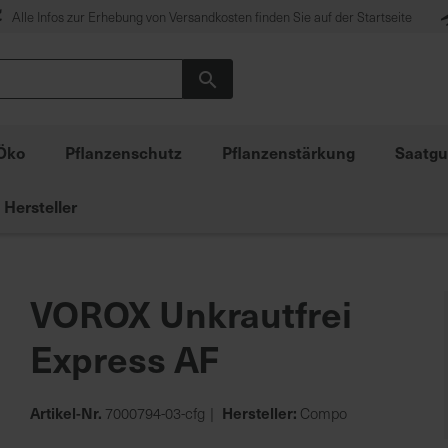
Alle Infos zur Erhebung von Versandkosten finden Sie auf der Startseite
Suche
Öko
Pflanzenschutz
Pflanzenstärkung
Saatgu
Hersteller
VOROX Unkrautfrei
Express AF
Artikel-Nr.
Hersteller:
7000794-03-cfg
Compo