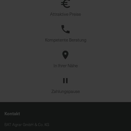
Attraktive Preise
Kompetente Beratung
In Ihrer Nähe
Zahlungspause
Kontakt
BAT Agrar GmbH & Co. KG