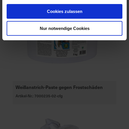
Cookies zulassen
Nur notwendige Cookies
Weißanstrich-Paste gegen Frostschäden
Artikel-Nr.: 7000235-02-cfg