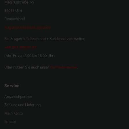
Magirusstraße 7-9
89077 Ulm
Deutschland
hug.zentrale@bat-agrar.de
Bei Fragen hilft Ihnen unser Kundenservice weiter:
+49 251 60957 47
(Mo.-Fr. von 8.00 bis 16.00 Uhr)
Onlineformular
Oder nutzen Sie auch unser
.
Service
Ansprechpartner
Zahlung und Lieferung
Mein Konto
Kontakt