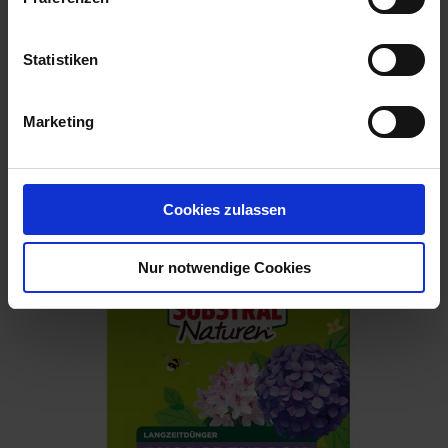
Statistiken
Marketing
Rhododendren-, Azaleen- und Erikadünger
Artikel-Nr.: 7000116-D1-cfg
Cookies zulassen
Nur notwendige Cookies