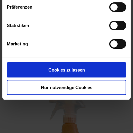
Präferenzen
Statistiken
Marketing
Biostäbchen Pflanzenlaus 50 g
Cookies zulassen
Artikel-Nr.: 7001066-01
Nur notwendige Cookies