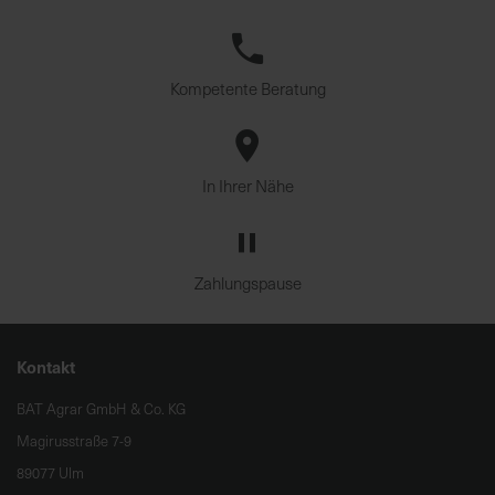
Kompetente Beratung
In Ihrer Nähe
Zahlungspause
Kontakt
BAT Agrar GmbH & Co. KG
Magirusstraße 7-9
89077 Ulm