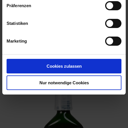
Präferenzen
Statistiken
Marketing
BIG Kamelien- & Azaleendünger 250 ml
Cookies zulassen
Artikel-Nr.: 7000839-01
Nur notwendige Cookies