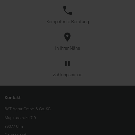
Kompetente Beratung
In Ihrer Nähe
Zahlungspause
Kontakt
BAT Agrar GmbH & Co. KG
Magirusstraße 7-9
89077 Ulm