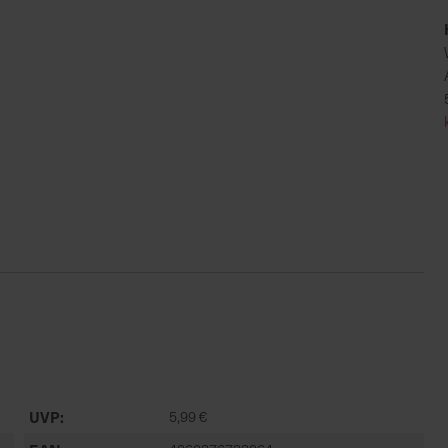
UVP
5,99 €