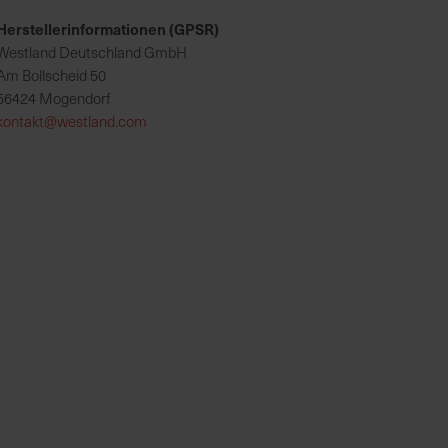
Herstellerinformationen (GPSR)
Westland Deutschland GmbH
Am Bollscheid 50
56424 Mogendorf
kontakt@westland.com