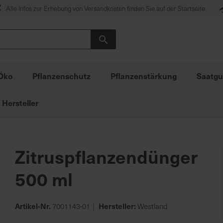
Alle Infos zur Erhebung von Versandkosten finden Sie auf der Startseite
Suche
Öko
Pflanzenschutz
Pflanzenstärkung
Saatgu
Hersteller
Zitruspflanzendünger
500 ml
Artikel-Nr.
Hersteller:
7001143-01
Westland