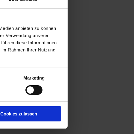
 Medien anbieten zu können
hrer Verwendung unserer
 führen diese Informationen
ie im Rahmen Ihrer Nutzung
Marketing
Cookies zulassen